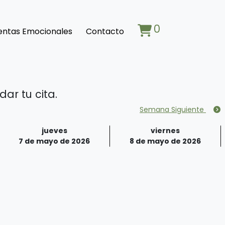
0
entas Emocionales
Contacto
ar tu cita.
Semana Siguiente
jueves
viernes
7 de mayo de 2026
8 de mayo de 2026