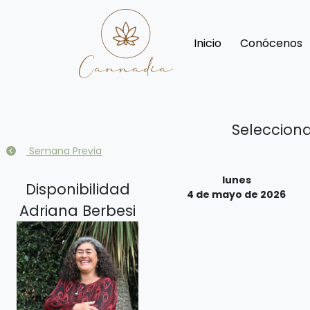
Inicio
Conócenos
Selecciona
Semana Previa
lunes
Disponibilidad
4 de mayo de 2026
Adriana Berbesi